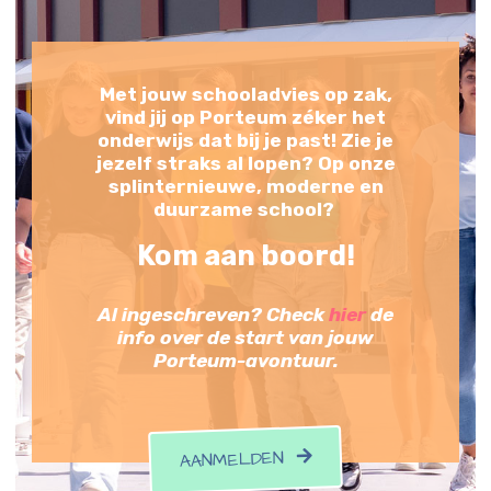
Met jouw schooladvies op zak,
vind jij op Porteum zéker het
onderwijs dat bij je past! Zie je
jezelf straks al lopen? Op onze
splinternieuwe, moderne en
duurzame school?
Kom aan boord!
Al ingeschreven? Check
hier
de
info over de start van jouw
Porteum-avontuur.
AANMELDEN