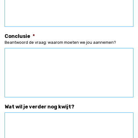
Conclusie
*
Beantwoord de vraag: waarom moeten we jou aannemen?
Wat wil je verder nog kwijt?