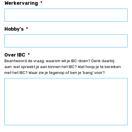
Werkervaring
*
Hobby's
*
Over IBC
*
Beantwoord de vraag: waarom wil je IBC-doen? Denk daarbij
aan: wat spreekt je aan binnen het IBC? Wat hoop je te bereiken
met het IBC? Waar zie je tegenop of ben je ‘bang’ voor?