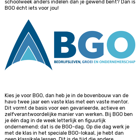
schoolweek anders indelen dan je gewend bent? Dan is
BGO écht iets voor jou!
Kies je voor BGO, dan heb je in de bovenbouw van de
havo twee jaar een vaste klas met een vaste mentor.
Dit vormt de basis voor een gevarieerde, actieve en
zelfverantwoordelijke manier van werken. Bij BGO ben
je één dag in de week letterlijk en figuurlijk
ondernemend; dat is de BGO-dag. Op die dag werk je
met de klas in het speciale BGO-lokaal, je hebt dan
geen klassikale lessen. Dit is de tijd die andere