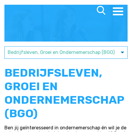
BEDRIJFSLEVEN,
GROEI EN
ONDERNEMERSCHAP
(BGO)
Ben jij geïnteresseerd in ondernemerschap én wil je de