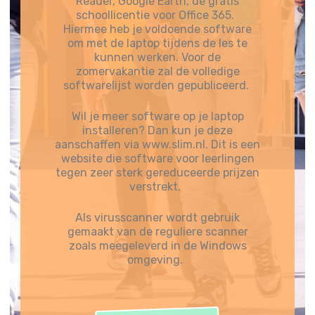
Reader, Google Earth, de gratis
schoollicentie voor Office 365.
Hiermee heb je voldoende software
om met de laptop tijdens de les te
kunnen werken. Voor de
zomervakantie zal de volledige
softwarelijst worden gepubliceerd.
Wil je meer software op je laptop
installeren? Dan kun je deze
aanschaffen via www.slim.nl. Dit is een
website die software voor leerlingen
tegen zeer sterk gereduceerde prijzen
verstrekt.
Als virusscanner wordt gebruik
gemaakt van de reguliere scanner
zoals meegeleverd in de Windows
omgeving.