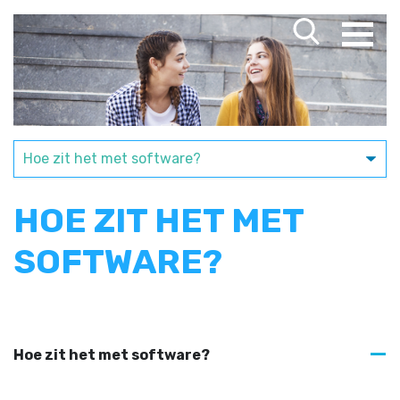
HOE ZIT HET MET
SOFTWARE?
Hoe zit het met software?
A