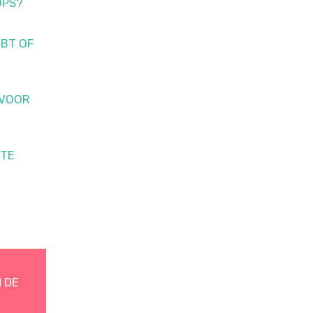
OPS?
BT OF
 VOOR
 TE
 DE