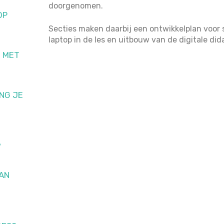
doorgenomen.
OP
Secties maken daarbij een ontwikkelplan voor 
laptop in de les en uitbouw van de digitale did
N MET
NG JE
?
AN