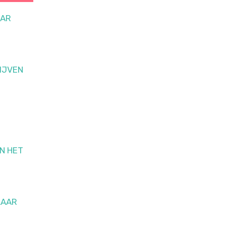
AAR
LIJVEN
T
N HET
LAAR