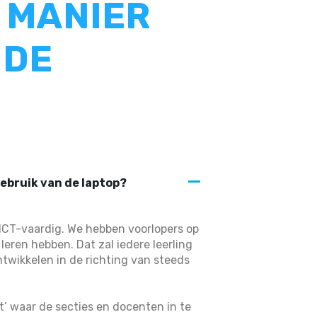
 MANIER
 DE
ebruik van de laptop?
A
n ICT-vaardig. We hebben voorlopers op
leren hebben. Dat zal iedere leerling
ntwikkelen in de richting van steeds
t’ waar de secties en docenten in te