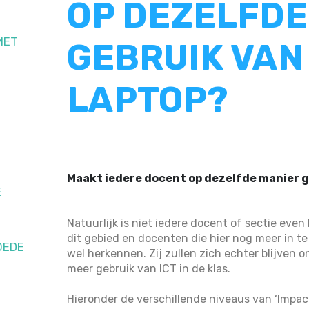
OP DEZELFDE
MET
GEBRUIK VAN
LAPTOP?
Maakt iedere docent op dezelfde manier g
E
Natuurlijk is niet iedere docent of sectie eve
dit gebied en docenten die hier nog meer in te 
OEDE
wel herkennen. Zij zullen zich echter blijven o
meer gebruik van ICT in de klas.
Hieronder de verschillende niveaus van ‘Impac