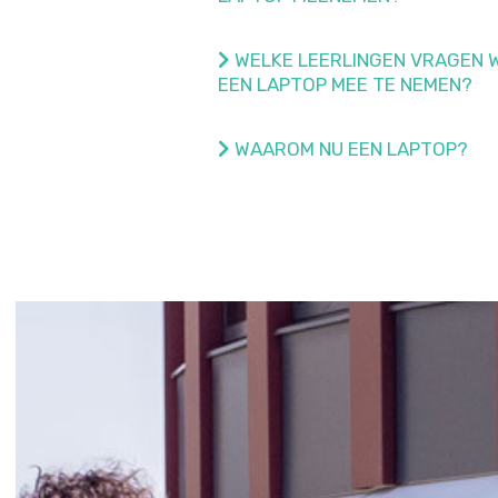
WELKE LEERLINGEN VRAGEN 
EEN LAPTOP MEE TE NEMEN?
WAAROM NU EEN LAPTOP?