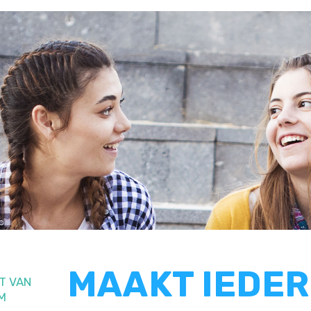
MAAKT IEDER
T VAN
M