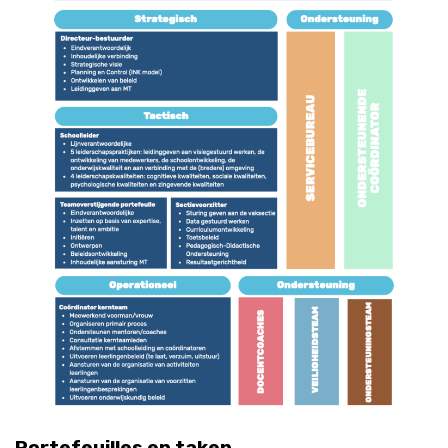
Portefeuilles en taken